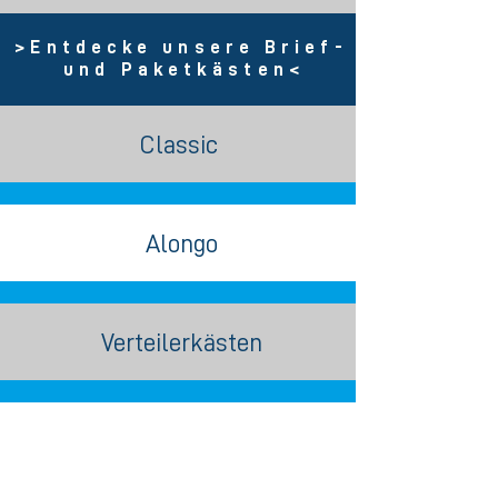
>Entdecke unsere Brief-
und Paketkästen
<
Classic
Alongo
Verteilerkästen
Paketkästen