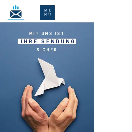
ME
NU
MIT UNS IST
IHRE SENDUNG
SICHER