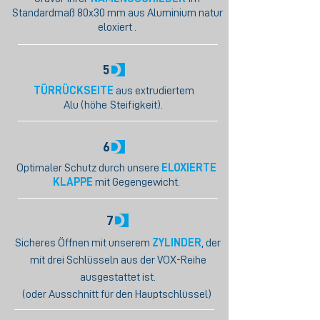
Standardmaß 80x30 mm aus Aluminium natur
eloxiert .
5
TÜRRÜCKSEITE
aus extrudiertem
Alu (höhe
Steifigkeit).
6
Optimaler Schutz durch unsere
ELOXIERTE
KLAPPE
mit Gegengewicht.
7
Sicheres Öffnen mit unserem
ZYLINDER
, der
mit drei Schlüsseln aus der VOX-Reihe
ausgestattet ist.
(oder Ausschnitt für den Hauptschlüssel)